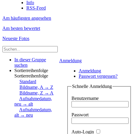
Info
RSS-Feed
Am häufigsten angesehen
Am besten bewertet
Neueste Fotos
In dieser Gruppe
Anmeldung
suchen
Sortierreihenfolge
Anmeldung
Sortierreihenfolge
Passwort vergessen?
Standard
Schnelle Anmeldung
Bildname, A → Z
Bildname, Z → A
Benutzername
Aufnahmedatum,
neu → alt
Aufnahmedatum,
Passwort
alt → neu
Auto-Login