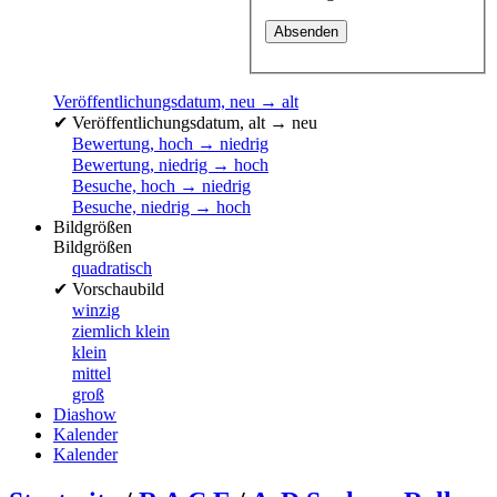
Veröffentlichungsdatum, neu → alt
✔
Veröffentlichungsdatum, alt → neu
Bewertung, hoch → niedrig
Bewertung, niedrig → hoch
Besuche, hoch → niedrig
Besuche, niedrig → hoch
Bildgrößen
Bildgrößen
quadratisch
✔
Vorschaubild
winzig
ziemlich klein
klein
mittel
groß
Diashow
Kalender
Kalender