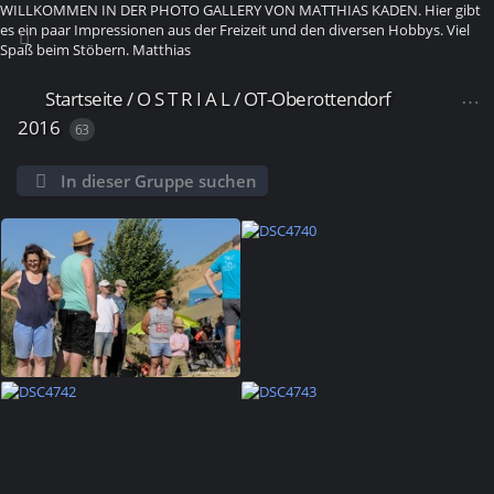
WILLKOMMEN IN DER PHOTO GALLERY VON MATTHIAS KADEN. Hier gibt
es ein paar Impressionen aus der Freizeit und den diversen Hobbys. Viel
Spaß beim Stöbern. Matthias
Startseite
/
O S T R I A L
/
OT-Oberottendorf
2016
63
In dieser Gruppe suchen