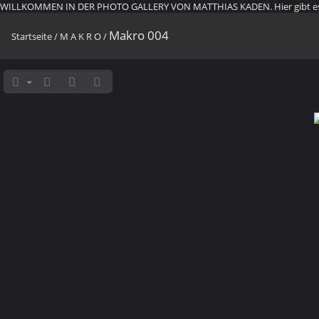
WILLKOMMEN IN DER PHOTO GALLERY VON MATTHIAS KADEN. Hier gibt es ein 
Makro 004
Startseite
/
M A K R O
/