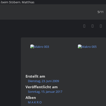
 beim Stöbern. Matthias
5/11
Erstellt am
Dienstag, 23. Juni 2009
Veröffentlicht am
Sonntag, 15. Januar 2017
Alben
M A K R O