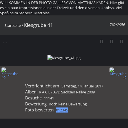
WILLKOMMEN IN DER PHOTO GALLERY VON MATTHIAS KADEN. Hier gibt
es ein paar Impressionen aus der Freizeit und den diversen Hobbys. Viel
Spaß beim Stöbern. Matthias
Kiesgrube 41
762/2956
Startseite
/
Veröffentlicht am
Samstag, 14. Januar 2017
Alben
R A C E
/
AvD Sachsen Rallye 2009
Besuche
11141
Bewertung
noch keine Bewertung
Foto bewerten