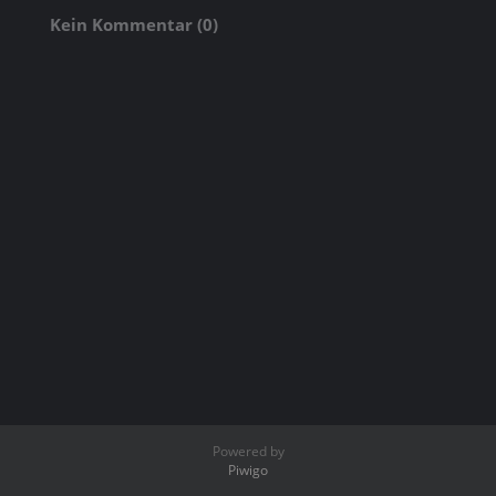
Kein Kommentar (0)
Powered by
Piwigo